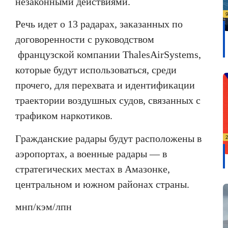
незаконными действиями.
Речь идет о 13 радарах, заказанных по
договоренности с руководством
французской компании
Thales
Air
Systems
,
которые будут использоваться, среди
прочего, для перехвата и идентификации
траектории воздушных судов, связанных с
трафиком наркотиков.
Гражданские радары будут расположены в
аэропортах, а военные радары — в
стратегических местах в Амазонке,
центральном и южном районах страны.
мнп/кэм/лпн