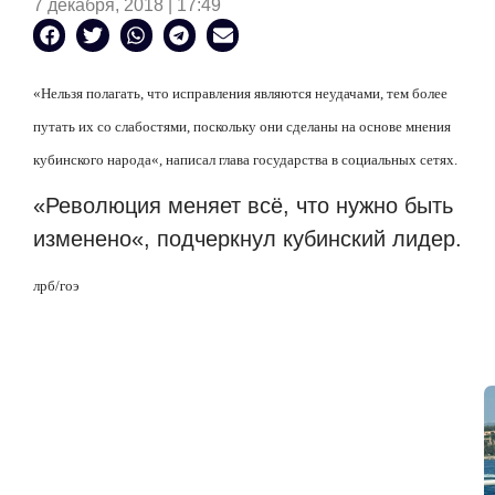
7 декабря, 2018 | 17:49
«
Нельзя полагать, что исправления являются неудачами, тем более
путать их со слабостями, поскольку они сделаны на основе мнения
кубинского народа
«
, написал глава государства в социальных сетях.
«
Революция меняет всё, что нужно быть
изменено
«
, подчеркнул кубинский лидер.
лрб
/
гоэ