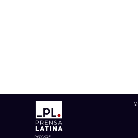
©
РУССКОЕ