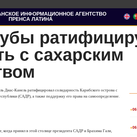
АНСКОЕ ИНФОРМАЦИОННОЕ АГЕНТСТВО
ПРЕНСА ЛАТИНА
Кубы ратифицир
ь с сахарским
твом
ель Диас-Канель ратифицировал солидарность Карибского острова с
спублики (САДР), а также поддержку его права на самоопределение.
.
06
.
06
, когда принял в этой столице президента САДР и Брахима Гали,