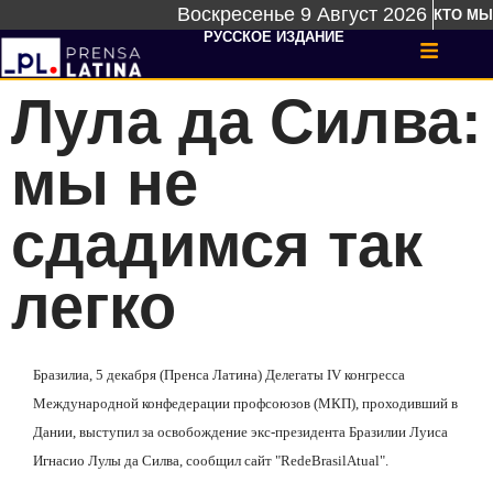
Воскресенье 9 Август 2026
КТО МЫ
РУССКОЕ ИЗДАНИЕ
Лула да Силва:
мы не
сдадимся так
легко
Бразилиа, 5 декабря (Пренса Латина) Делегаты
IV
конгресса
Международной конфедерации профсоюзов (МКП), проходивший в
Дании, выступил за освобождение экс-президента Бразилии Луиса
Игнасио Лулы да Силва, сообщил сайт
"
Rede
Brasil
Atual
"
.