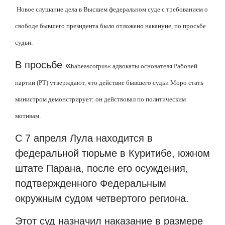
Новое слушание дела в Высшем федеральном суде с требованием о
свободе бывшего президента было отложено накануне, по просьбе
судьи.
В просьбе
«
habeas
corpus
«
адвокаты основателя Рабочей
партии (
PT
) утверждают, что действие бывшего судьи Моро стать
министром демонстрирует: он действовал по политическим
мотивам.
С 7 апреля
Лула находится в
федеральной тюрьме в Куритибе, южном
штате Парана, после его осуждения,
подтвержденного Федеральным
окружным судом четвертого региона.
Этот суд назначил наказание в размере