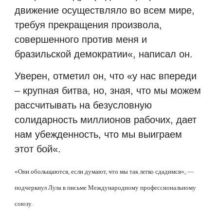
движение осуществляло во всем мире,
требуя прекращения произвола,
совершенного против меня и
бразильской демократии
«, написал он
.
Уверен, отметил он, что
«
у нас впереди
– крупная битва, но, зная, что мы можем
рассчитывать на безусловную
солидарность миллионов рабочих, дает
нам убежденность, что мы выиграем
этот бой
«.
«
Они обольщаются, если думают, что мы так легко сдадимся
«
, —
подчеркнул Лула в письме Международному профессиональному
союзу.