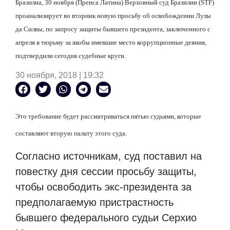
Бразилиа, 30 ноября (Пренса Латина) Верховный суд Бразилии (
STF
)
проанализирует во вторник новую просьбу об освобождении Лулы
да Силвы, по запросу защиты бывшего президента, заключенного с
апреля в тюрьму за якобы имевшие место коррупционные деяния,
подтвердили сегодня судебные круги.
30 ноября, 2018 | 19:32
Это требование будет рассматриваться пятью судьями, которые
составляют вторую палату этого суда.
Согласно источникам, суд поставил на
повестку дня сессии просьбу защиты,
чтобы освободить экс-президента за
предполагаемую пристрастность
бывшего федерального судьи Серхио