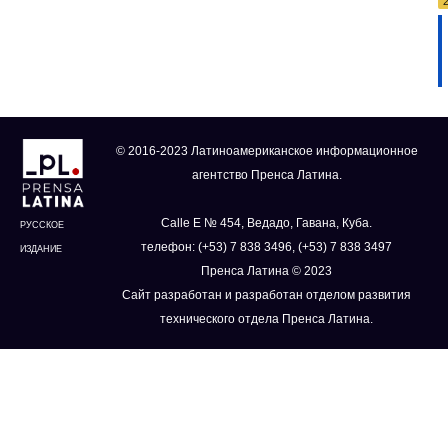
© 2016-2023 Латиноамериканское информационное
агентство Пренса Латина.
Calle E № 454, Ведадо, Гавана, Куба.
РУССКОЕ
телефон: (+53) 7 838 3496, (+53) 7 838 3497
ИЗДАНИЕ
Пренса Латина © 2023
Сайт разработан и разработан отделом развития
технического отдела Пренса Латина.