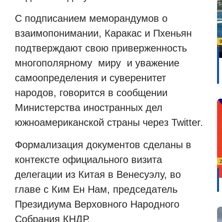
С подписанием меморандумов о
взаимопонимании, Каракас и Пхеньян
подтверждают свою приверженность
многополярному
миру
и уважение
самоопределения и суверенитет
народов, говорится в сообщении
Министерства иностранных дел
южноамериканской страны через Twitter.
Формализация документов сделаны в
контексте официального визита
делегации из Китая в Венесуэлу, во
главе с Ким Ен Нам, председатель
Президиума Верховного Народного
Собрания КНДР.