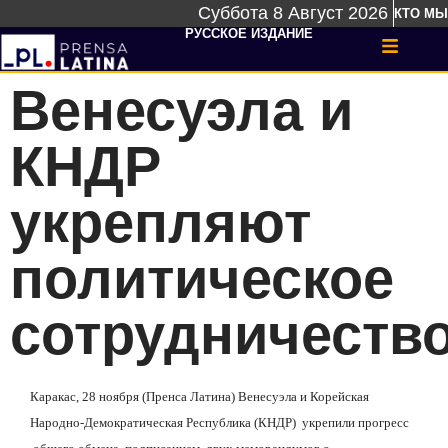
Суббота 8 Август 2026
КТО МЫ
РУССКОЕ ИЗДАНИЕ
Венесуэла и
КНДР
укрепляют
политическое
сотрудничеств
Каракас, 28 ноября (Пренса Латина) Венесуэла и Корейская
Народно-Демократическая Республика (КНДР)
укрепили прогресс