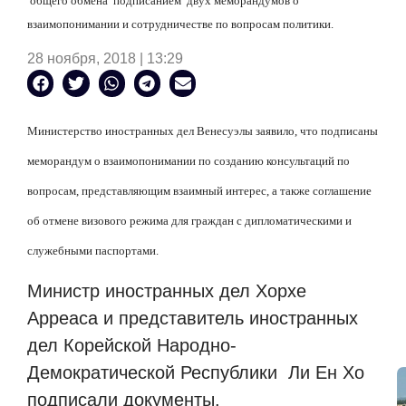
общего обмена
подписанием
двух меморандумов о
взаимопонимании и сотрудничестве по вопросам политики.
28 ноября, 2018 | 13:29
Министерство иностранных дел Венесуэлы заявило, что подписаны
меморандум о взаимопонимании по созданию консультаций по
вопросам, представляющим взаимный интерес, а также соглашение
об отмене визового режима для граждан с дипломатическими и
служебными паспортами.
Министр иностранных дел Хорхе
Арреаса и представитель иностранных
дел Корейской Народно-
Демократической Республики
Ли Ен Хо
подписали документы.