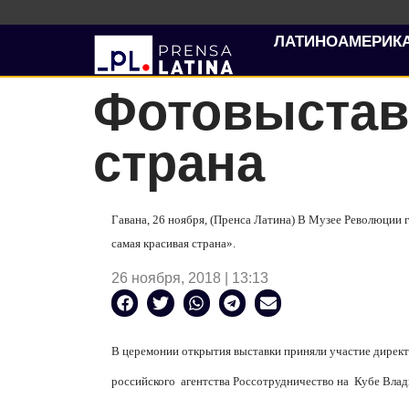
ЛАТИНОАМЕРИК
Фотовыставк
страна
Гавана, 26 ноября,
(Пренса Латина)
В Музее Революции г
самая красивая страна».
26 ноября, 2018 | 13:13
В церемонии открытия выставки приняли участие дирек
российского агентства Россотрудничество на Кубе Вла