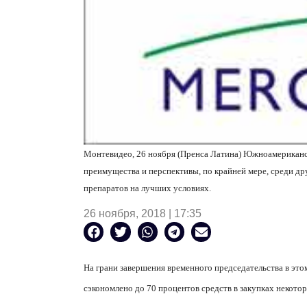
Монтевидео, 26 ноября (Пренса Латина) Южноамерика
преимущества и перспективы, по крайней мере, среди д
препаратов на лучших условиях.
26 ноября, 2018 | 17:35
На грани завершения временного председательства в этом
сэкономлено до 70 процентов средств в закупках некото