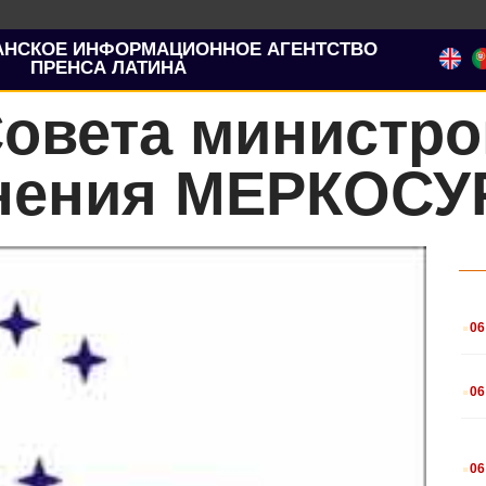
АНСКОЕ ИНФОРМАЦИОННОЕ АГЕНТСТВО
ПРЕНСА ЛАТИНА
Совета министро
нения МЕРКОСУ
.
06
.
06
.
06