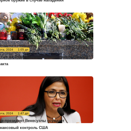
ерное оружие в случае нападения
рта, 2024
1:05 дп
ссия не будет комментировать расследование
ракта
рта, 2024
1:47 дп
це-президент Венесуэлы осуждает
нансовый контроль США