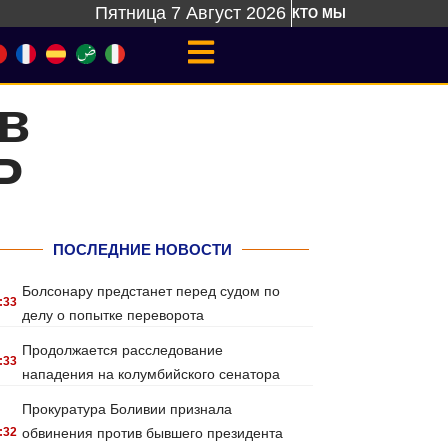
Пятница 7 Август 2026
КТО МЫ
в
Р
ПОСЛЕДНИЕ НОВОСТИ
Болсонару предстанет перед судом по
:33
делу о попытке переворота
Продолжается расследование
:33
нападения на колумбийского сенатора
Прокуратура Боливии признала
:32
обвинения против бывшего президента