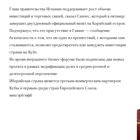
Глава правительства Испании поддерживает рост объема
инвестиций и торговых связей, сказал Санчес, который в пятницу
завершил двухдневный официальный визит на Карибский остров.
Подчеркнул, что его присутствие в Гаване — сообщение
безопасности о том, что ни одно из препятствий, с которыми они
сталкиваются, позволит предотвратить или замедлить инвестиции
страны на Кубе.
Во время вчерашнего бизнес-форума были подписаны два новых
проекта в рамках модификации долга в среднесрочной и
долгосрочной перспективе.
Иберийская страна является третьим коммерческим партнером
Кубы и первым среди стран Европейского Союза.
мнп/лрб/мфб