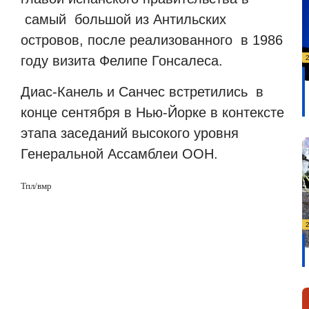
самый
большой из Антильских
островов, после реализованного
в 1986
году визита Фелипе Гонсалеса.
Диас-Канель и Санчес встретились
в
конце сентября в Нью-Йорке в контексте
этапа заседаний высокого уровня
Генеральной Ассамблеи ООН.
Тпл/вмр