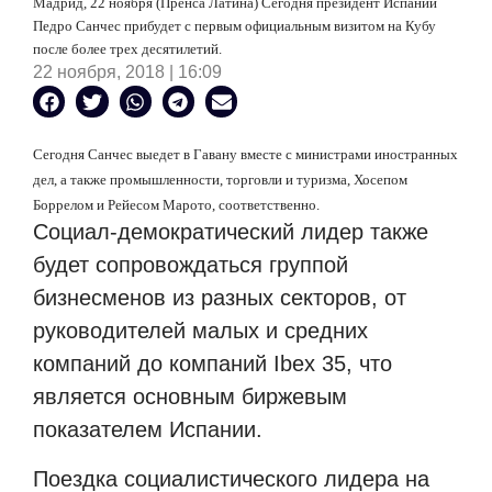
Мадрид, 22 ноября (Пренса Латина) Сегодня президент Испании
Педро Санчес прибудет
с первым официальным визитом
на Кубу
после более трех десятилетий.
22 ноября, 2018 | 16:09
Сегодня Санчес выедет в Гавану вместе с министрами иностранных
дел, а также промышленности, торговли и туризма, Хосепом
Боррелом и Рейесом Марото, соответственно.
Социал-демократический лидер также
будет сопровождаться группой
бизнесменов из разных секторов, от
руководителей малых и средних
компаний до компаний Ibex 35, что
является основным биржевым
показателем Испании.
Поездка социалистического лидера на