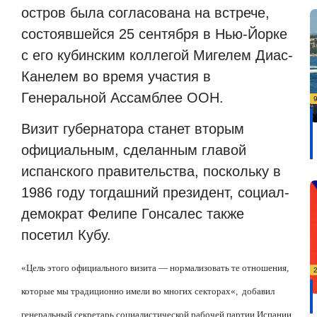
остров была согласована на встрече,
состоявшейся 25 сентября в Нью-Йорке
с его кубинским коллегой Мигелем Диас-
Канелем во время участия в
Генеральной Ассамблее ООН.
Визит губернатора станет вторым
официальным, сделанным главой
испанского правительства, поскольку в
1986 году тогдашний президент, социал-
демократ Фелипе Гонсалес также
посетил Кубу.
«
Цель этого официального визита — нормализовать те отношения,
которые мы традиционно имели во многих секторах
«
,
добавил
генеральный секретарь социалистической рабочей партии Испании.