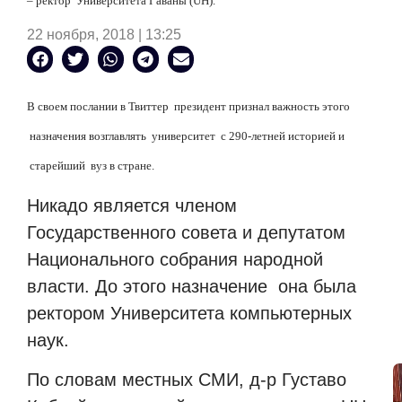
– ректор
Университета Гаваны (UH).
22 ноября, 2018 | 13:25
В своем послании в Твиттер
президент признал важность этого
назначения возглавлять
университет
с 290-летней историей и
старейший
вуз в стране.
Никадо является членом
Государственного совета и депутатом
Национального собрания народной
власти. До этого назначение
она была
ректором Университета компьютерных
наук.
По словам местных СМИ, д-р Густаво