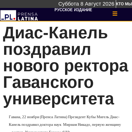
Суббота 8 Август 2026
КТО МЫ
РУССКОЕ ИЗДАНИЕ
Диас-Канель
поздравил
нового ректора
Гаванского
университета
Гавана, 22 ноября (Пренса Латина) Президент Кубы Мигель Диас-
Канель поздравил доктора наук
Мириам Никадо, первую женщину