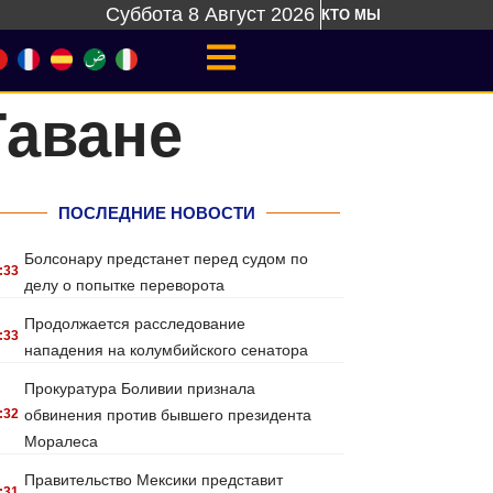
Суббота 8 Август 2026
КТО МЫ
Гаване
ПОСЛЕДНИЕ НОВОСТИ
Болсонару предстанет перед судом по
:33
делу о попытке переворота
Продолжается расследование
:33
нападения на колумбийского сенатора
Прокуратура Боливии признала
:32
обвинения против бывшего президента
Моралеса
Правительство Мексики представит
:31