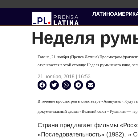
ЛАТИНОАМЕРИК
Неделя румы
Гавана, 21 ноября (Пренса Латина) Просмотром фрагмен
открывается в этой столице Неделя румынского кино, за
21 ноября, 2018 | 16:53
В течение просмотров в кинотеатре «Акапулько», будут 
документальный фильм «Великий союз – Румыния — чере
Страна предлагает фильмы «Роско
«Последовательность» (1982), » 