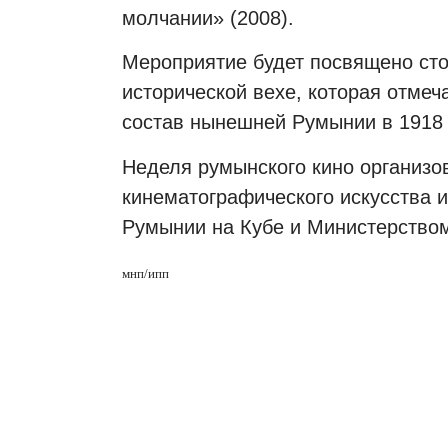
молчании» (2008).
Мероприятие будет посвящено сто
исторической вехе, которая отмеч
состав нынешней Румынии в 1918 
Неделя румынского кино организо
кинематографического искусства 
Румынии на Кубе и Министерством
мнп/ипп