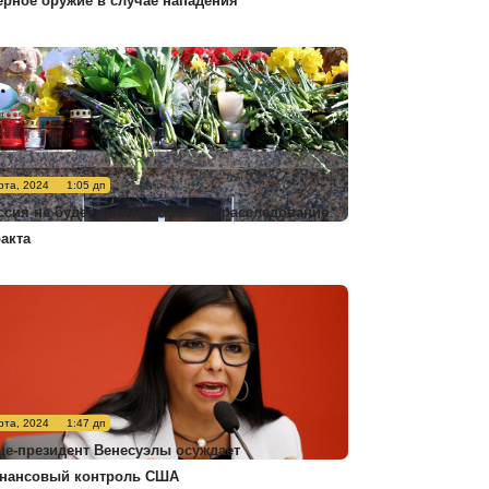
ерное оружие в случае нападения
рта, 2024
1:05 дп
ссия не будет комментировать расследование
ракта
рта, 2024
1:47 дп
це-президент Венесуэлы осуждает
нансовый контроль США