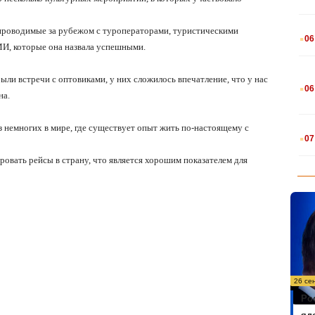
.
, проводимые за рубежом с туроператорами, туристическими
06
И, которые она назвала успешными.
.
были встречи с оптовиками, у них сложилось впечатление, что у нас
06
на.
.
 немногих в мире, где существует опыт жить по-настоящему с
07
ровать рейсы в страну, что является хорошим показателем для
26 се
Ро