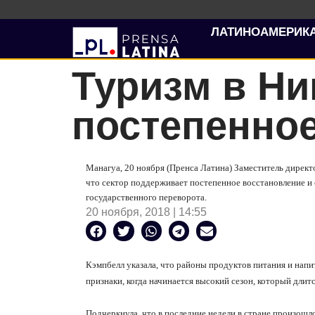
ЛАТИНОАМЕРИК
Туризм в Ни
постепенно
Манагуа, 20 ноября (Пренса Латина) Заместитель директ
что сектор поддерживает постепенное восстановление и
государственного переворота.
20 ноября, 2018 | 14:55
Кэмпбелл указала, что районы продуктов питания и нап
признаки, когда начинается высокий сезон, который длитс
Подчеркнула, что в последние недели в стране произошл