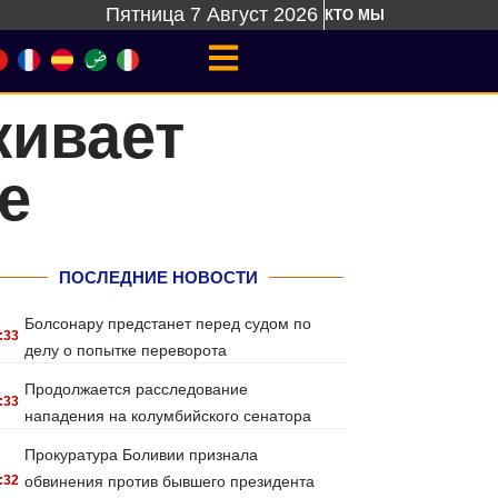
Пятница 7 Август 2026
КТО МЫ
живает
е
ПОСЛЕДНИЕ НОВОСТИ
Болсонару предстанет перед судом по
:33
делу о попытке переворота
Продолжается расследование
:33
нападения на колумбийского сенатора
Прокуратура Боливии признала
:32
обвинения против бывшего президента