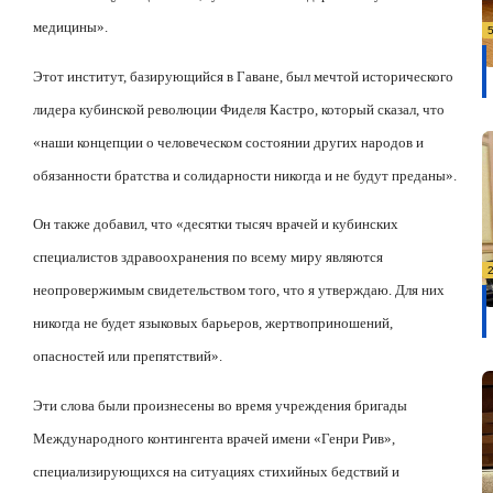
медицины».
Этот институт, базирующийся в Гаване, был мечтой исторического
лидера кубинской революции Фиделя Кастро, который сказал, что
«наши концепции о человеческом состоянии других народов и
обязанности братства и солидарности никогда и не будут преданы».
Он также добавил, что «десятки тысяч врачей и кубинских
специалистов здравоохранения по всему миру являются
неопровержимым свидетельством того, что я утверждаю. Для них
никогда не будет языковых барьеров, жертвоприношений,
опасностей или препятствий».
Эти слова были произнесены во время учреждения бригады
Международного контингента врачей имени «Генри Рив»,
специализирующихся на ситуациях стихийных бедствий и