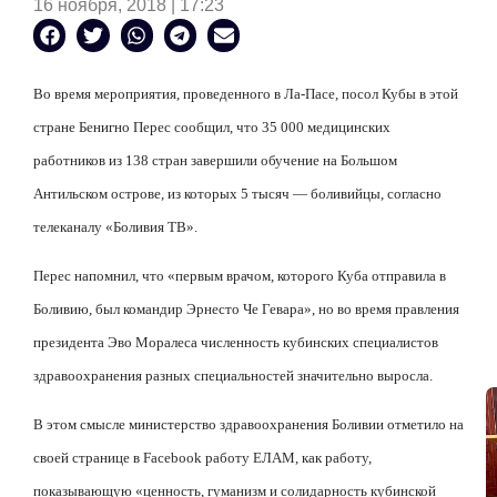
16 ноября, 2018 | 17:23
Во время мероприятия, проведенного в Ла-Пасе, посол Кубы в этой
стране Бенигно Перес сообщил, что 35 000 медицинских
работников из 138 стран завершили обучение на Большом
Антильском острове, из которых 5 тысяч — боливийцы, согласно
телеканалу «Боливия ТВ».
Перес напомнил, что «первым врачом, которого Куба отправила в
Боливию, был командир Эрнесто Че Гевара», но во время правления
президента Эво Моралеса численность кубинских специалистов
здравоохранения разных специальностей значительно выросла.
В этом смысле министерство здравоохранения Боливии отметило на
своей странице в Facebook работу ЕЛАМ, как работу,
показывающую «ценность, гуманизм и солидарность кубинской