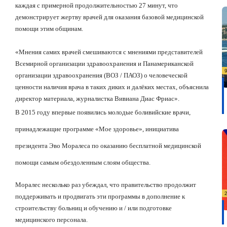
каждая
с примерной продолжительностью 27 минут
, что
демонстрирует жертву врачей для оказания базовой медицинской
помощи этим общинам.
«Мнения самих врачей смешиваются с мнениями представителей
Всемирной организации здравоохранения и Панамериканской
организации здравоохранения (ВОЗ / ПАОЗ) о человеческой
ценности наличия врача в таких диких и далёких местах, объяснила
директор материала, журналистка Вивиана Диас Фриас».
В 2015 году впервые появились молодые боливийские врачи,
принадлежащие программе «Мое здоровье», инициатива
президента Эво Моралеса по оказанию бесплатной медицинской
помощи самым обездоленным слоям общества.
Моралес несколько раз убеждал, что правительство продолжит
поддерживать и продвигать эти программы в дополнение к
строительству больниц и обучению и / или подготовке
медицинского персонала.