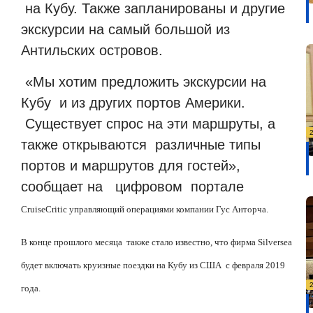
на Кубу. Также запланированы и другие
экскурсии на самый большой из
Антильских островов.
«Мы хотим предложить экскурсии на
Кубу
и из других портов Америки.
Существует спрос на эти маршруты, а
также открываются
различные типы
портов и маршрутов для гостей»,
сообщает на
цифровом
портале
Cruise
Critic
управляющий операциями компании Гус Анторча.
В конце прошлого месяца
также стало известно, что фирма
Silversea
будет включать круизные поездки на Кубу из США
с февраля 2019
года.