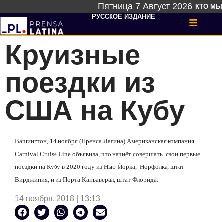
Пятница 7 Август 2026
КТО МЫ
РУССКОЕ ИЗДАНИЕ
Круизные
поездки из
США на Кубу
Вашингтон, 14 ноября (Пренса Латина) Американская компания
Carnival Cruise Line объявила, что начнёт совершать
свои первые
поездки на Кубу в 2020 году из Нью-Йорка,
Норфолка, штат
Вирджиния, и из Порта Каньаверал, штат Флорида.
14 ноября, 2018 | 13:13