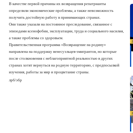
В качестве первой причины их возвращения репатрианты
определили экономические проблемы, а также невозможность
получить достойную работу в принимающих странах.
Они также указали на постоянное преследование, связанное с
эпизодами ксенофобии, эксплуатации, труда и социального насилия,
а также проблемы со здоровьем.
Правительственная программа «Возвращение на родину»
направлена на поддержку венесуэльцев-эмигрантов, но которые
после столкновения с неблагоприятной реальностью в других
странах хотят вернуться на родную территорию, с предпосылкой
изучения, работы за мир и процветание страны.
лрб
/
эбр