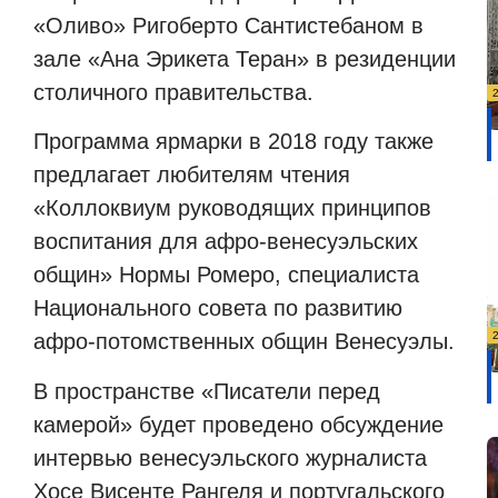
«Оливо» Ригоберто Сантистебаном в
зале «Ана Эрикета Теран» в резиденции
столичного правительства.
Программа ярмарки в 2018 году также
предлагает любителям чтения
«Коллоквиум руководящих принципов
воспитания для афро-венесуэльских
общин» Нормы Ромеро, специалиста
Национального совета по развитию
афро-потомственных общин Венесуэлы.
В пространстве «Писатели перед
камерой» будет проведено обсуждение
интервью венесуэльского журналиста
Хосе Висенте Рангеля и португальского