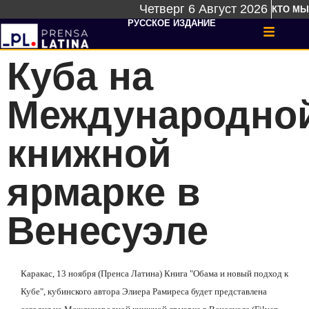
Четверг 6 Август 2026
КТО МЫ
РУССКОЕ ИЗДАНИЕ
Куба на
Международно
книжной
ярмарке в
Венесуэле
Каракас, 13 ноября (Пренса Латина) Книга "Обама и новый подход к
Кубе", кубинского автора Элиера Рамиреса будет представлена