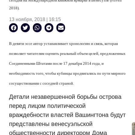
сегодня на Международной книжной ярмарке в Венесуэле (Filven
2018).
13 ноября, 2018 | 16:15
В девяти эссе автор устанавливает хронологию и связь, которая
позволяет читателям оценить реальный объем целей, предложенных
Соединенными Штатами после 17 декабря 2014 года, и
необходимость того, чтобы кубинцы продвигались по пути мирного
сосуществования с соседней страной.
Детали незавершенной борьбы острова
перед лицом политической
враждебности властей Вашингтона будут
представлены венесуэльской
общественности директором Дома