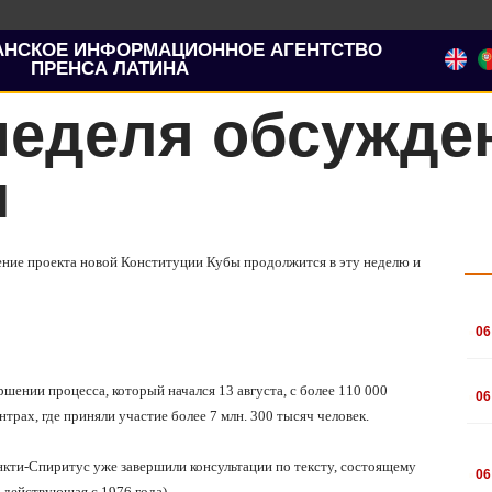
АНСКОЕ ИНФОРМАЦИОННОЕ АГЕНТСТВО
ПРЕНСА ЛАТИНА
неделя обсужде
и
ение проекта новой Конституции Кубы продолжится в эту неделю и
.
06
.
шении процесса, который начался 13 августа, с более 110 000
06
трах, где приняли участие более 7 млн. 300 тысяч человек.
.
нкти-Спиритус уже завершили консультации по тексту, состоящему
06
 действующая с 1976 года).