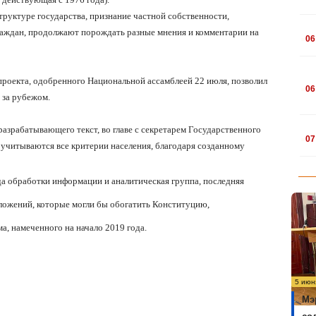
труктуре государства, признание частной собственности,
.
раждан, продолжают порождать разные мнения и комментарии на
06
.
 проекта, одобренного Национальной ассамблеей 22 июля, позволил
06
 за рубежом.
.
разрабатывающего текст, во главе с секретарем Государственного
07
, учитываются
все критерии населения,
благодаря созданному
а обработки информации и аналитическая группа, последняя
ложений, которые могли бы обогатить Конституцию,
, намеченного на начало 2019 года.
5 июн
Мэ