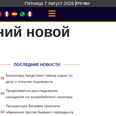
Пятница 7 Август 2026
КТО МЫ
ний новой
ПОСЛЕДНИЕ НОВОСТИ
Болсонару предстанет перед судом по
:33
делу о попытке переворота
Продолжается расследование
:33
нападения на колумбийского сенатора
Прокуратура Боливии признала
:32
обвинения против бывшего президента