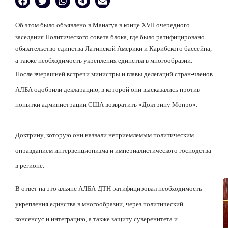
Об этом было объявлено в Манагуа в конце XVII очередного
заседания Политического совета блока, где было ратифицировано
обязательство единства Латинской Америки и Карибского бассейна,
а также необходимость укрепления единства в многообразии.
После вчерашней встречи министры и главы делегаций стран-членов
АЛБА одобрили декларацию, в которой они высказались против
попытки администрации США возвратить «Доктрину Монро».
Доктрину, которую они назвали неприемлемым политическим
оправданием интервенционизма и империалистического господства
в регионе.
В ответ на это альянс АЛБА-ДТН ратифицировал необходимость
укрепления единства в многообразии, через политический
консенсус и интеграцию, а также защиту суверенитета и