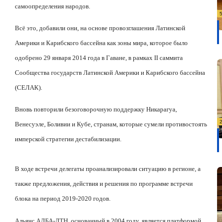
самоопределения народов.
Всё это, добавили они, на основе провозглашения Латинской
Америки и Карибского бассейна как зоны мира, которое было
одобрено 29 января 2014 года в Гаване, в рамках
II
саммита
Сообщества государств Латинской Америки и Карибского бассейна
(СЕЛАК).
Вновь повторили безоговорочную поддержку Никарагуа,
Венесуэле, Боливии и Кубе, странам, которые сумели противостоять
имперской стратегии дестабилизации.
В ходе встречи делегаты проанализировали ситуацию в регионе, а
также предложения, действия и решения по программе встречи
блока на период 2019-2020 годов.
Альянс АЛБА-ДТН, основанный в 2004 году, является платформой