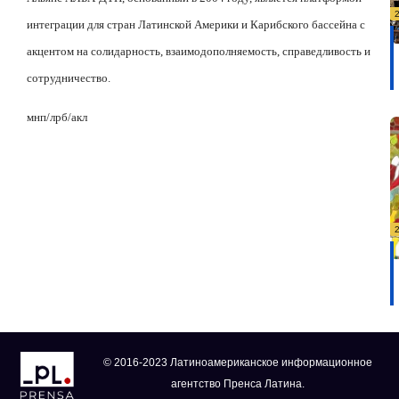
интеграции для стран Латинской Америки и Карибского бассейна с
акцентом на солидарность, взаимодополняемость, справедливость и
сотрудничество.
мнп/лрб
/
акл
© 2016-2023 Латиноамериканское информационное
агентство Пренса Латина.