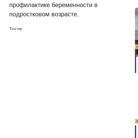
профилактике беременности в
подростковом возрасте.
Тпл/эвр