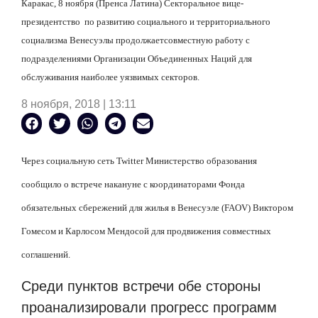
Каракас, 8 ноября (Пренса Латина) Секторальное вице-
президентство
по развитию социального и территориального
социализма Венесуэлы продолжаетсовместную работу с
подразделениями Организации Объединенных Наций для
обслуживания наиболее уязвимых секторов.
8 ноября, 2018 | 13:11
Через социальную сеть Twitter Министерство образования
сообщило о встрече накануне с координаторами Фонда
обязательных сбережений для жилья в Венесуэле (
FAOV
) Виктором
Гомесом и Карлосом Мендосой для продвижения совместных
соглашений.
Среди пунктов встречи обе стороны
проанализировали прогресс программ