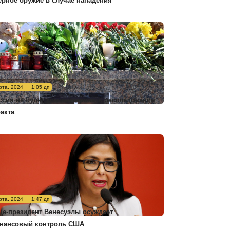
ерное оружие в случае нападения
рта, 2024
1:05 дп
ссия не будет комментировать расследование
ракта
рта, 2024
1:47 дп
це-президент Венесуэлы осуждает
нансовый контроль США