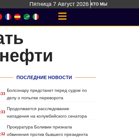
Пятница 7 Август 2026
КТО МЫ
ать
 нефти
ПОСЛЕДНИЕ НОВОСТИ
Болсонару предстанет перед судом по
:33
делу о попытке переворота
Продолжается расследование
:33
нападения на колумбийского сенатора
Прокуратура Боливии признала
:32
обвинения против бывшего президента