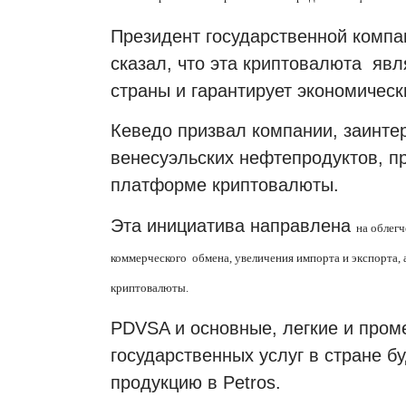
Президент государственной компан
сказал, что эта криптовалюта
явл
страны и гарантирует экономическ
Кеведо призвал компании, заинте
венесуэльских нефтепродуктов, п
платформе криптовалюты.
Эта инициатива направлена
на облег
коммерческого
обмена, увеличения импорта и экспорта,
криптовалюты.
PDVSA и основные, легкие и пром
государственных услуг в стране б
продукцию в Petros.