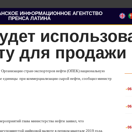
АНСКОЕ ИНФОРМАЦИОННОЕ АГЕНТСТВО
ПРЕНСА ЛАТИНА
удет использов
ту для продажи
ит Организации стран-экспортеров нефти (ОПЕК) национальную
ве единицы
при коммерциализации сырой нефти, сообщил министр
.
06
.
06
ероприятий глава министерства нефти заявил, что
.
06
шеупомянутой цифровой валюте в первом квартале 2019 года.