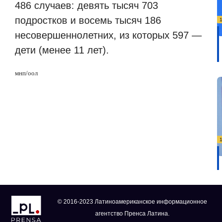
486 случаев: девять тысяч 703
подростков и восемь тысяч 186
несовершеннолетних, из которых 597 —
дети (менее 11 лет).
мнп/оол
© 2016-2023 Латиноамериканское информационное
агентство Пренса Латина.