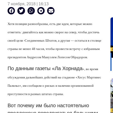
7 ноября, 2018 | 16:13
Хотя позиции разнообразны, есть две идеи, которые можно
отметить: двигайтесь как можно скорее на север, чтобы достичь
своей цели -Соединенных Штатов, а другая — остаться в столице
страны не менее 48 часов, чтобы провести встречу с избранным
президентом Андресом Мануэлем Лопесом Обрадором.
По данным газеты «Ла Хорнада
«
, во время
обсуждения дальнейших действий на стадионе
«
Хесус Мартинес
Палильо
«
, им сообщили о рисках и наличии организованной
преступности в разных штатах страны.
Вот почему им было настоятельно
предложено передвигаться большими