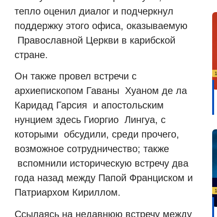
тепло оценил диалог и подчеркнул
поддержку этого офиса, оказываемую
Православной Церкви в карибской
стране.
Он также провел встречи с
архиепископом Гаваны
Хуаном де ла
Каридад Гарсия
и апостольским
нунцием здесь Гиоргио
Лингуа, с
которыми
обсудили, среди прочего,
возможное сотрудничество; также
вспомнили историческую встречу два
года назад между Папой Франциском и
Патриархом Кириллом.
Ссылаясь на недавнюю встречу между