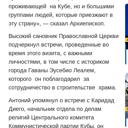
проживающей
на Кубе, но и большими
группами людей, которые приезжают в
эту страну», — сказал Архиепископ.
Высокий сановник Православной Церкви
подчеркнул встречи, проведенные во
время этого визита, с важными
личностями, в том числе с историком
города Гаваны Эусебио Леалем,
которого
он поблагодарил
за
сотрудничество в строительстве
храма.
Антоний упомянул о встрече с Каридад
Диего, начальник отдела по делам
религий Центрального комитета
Коммунистической партии Кубы, он