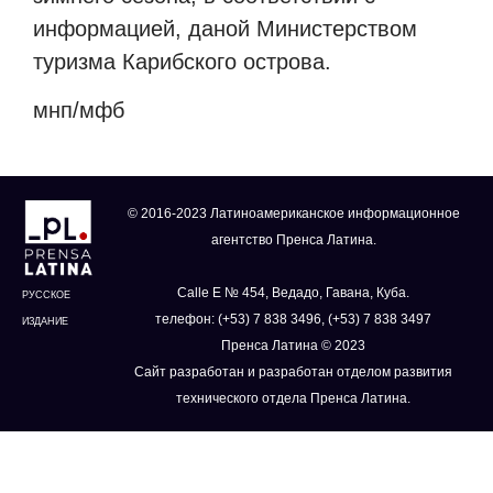
информацией, даной Министерством
туризма Карибского острова.
мнп/мфб
© 2016-2023 Латиноамериканское информационное
агентство Пренса Латина.
Calle E № 454, Ведадо, Гавана, Куба.
РУССКОЕ
телефон: (+53) 7 838 3496, (+53) 7 838 3497
ИЗДАНИЕ
Пренса Латина © 2023
Сайт разработан и разработан отделом развития
технического отдела Пренса Латина.