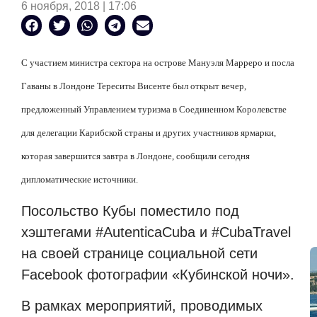
6 ноября, 2018 | 17:06
С участием министра сектора на острове Мануэля Марреро и посла
Гаваны в Лондоне Тереситы Висенте был открыт вечер,
предложенный Управлением туризма в Соединенном Королевстве
для делегации Карибской страны и других участников ярмарки,
которая завершится завтра в Лондоне, сообщили сегодня
дипломатические источники.
Посольство Кубы поместило под
хэштегами #AutenticaCuba и #CubaTravel
на своей странице социальной сети
Facebook фотографии «Кубинской ночи».
В рамках мероприятий, проводимых