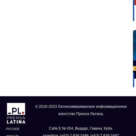
© 2016-2023 Латиноамериканское информационное
агентство Пренса Латина.
Calle E № 454, Ведадо, Гавана, Куба.
РУССКОЕ
телефон: (+53) 7 838 3496, (+53) 7 838 3497