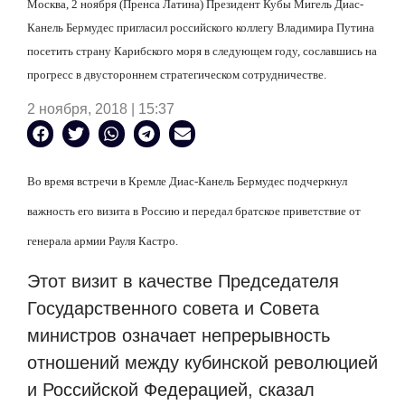
Москва, 2 ноября (Пренса Латина) Президент Кубы Мигель Диас-
Канель Бермудес пригласил российского коллегу Владимира Путина
посетить страну Карибского моря в следующем году, сославшись на
прогресс в двустороннем стратегическом сотрудничестве.
2 ноября, 2018 | 15:37
Во время встречи в Кремле Диас-Канель Бермудес подчеркнул
важность его визита в Россию и передал братское приветствие от
генерала армии Рауля Кастро.
Этот визит в качестве Председателя
Государственного совета и Совета
министров означает непрерывность
отношений между кубинской революцией
и Российской Федерацией, сказал