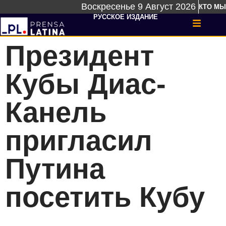
Воскресенье 9 Август 2026
КТО МЫ
РУССКОЕ ИЗДАНИЕ
Президент
Кубы Диас-
Канель
пригласил
Путина
посетить Кубу