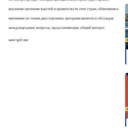
высшими органами властей и правительств этих стран, обмениваясь
мнениями по темам двусторонних программ визитов и обсуждая
международные вопросы, представляющие общий интерес.
мнп/лрб/лмг