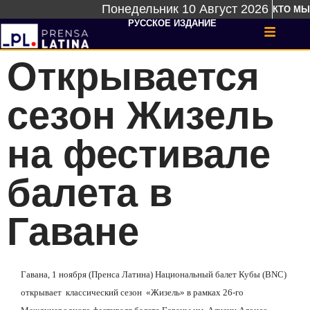
Понедельник 10 Август 2026
КТО МЫ
РУССКОЕ ИЗДАНИЕ
Открывается
сезон Жизель
на фестивале
балета в
Гаване
Гавана, 1 ноября (Пренса Латина) Национальный балет Кубы (BNC)
открывает
классический сезон
«Жизель» в рамках 26-го