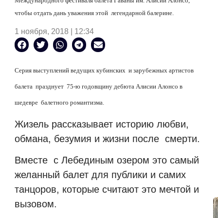
Международного фестиваля балета Гаваны им. Алисии Алонсо,
чтобы отдать дань уважения этой
легендарной балерине.
1 ноября, 2018 | 12:34
Серия выступлений ведущих кубинских
и зарубежных артистов
балета
празднует
75-ю годовщину дебюта Алисии Алонсо в
шедевре
балетного романтизма.
Жизель рассказывает историю любви,
обмана, безумия и жизни после
смерти.
Вместе
с Лебединым озером это самый
желанный балет для публики и самих
танцоров, которые считают это мечтой и
вызовом.