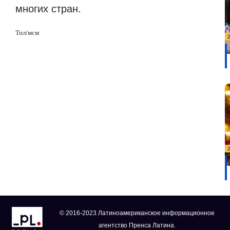
многих стран.
Тпл/мсм
© 2016-2023 Латиноамериканское информационное
агентство Пренса Латина.