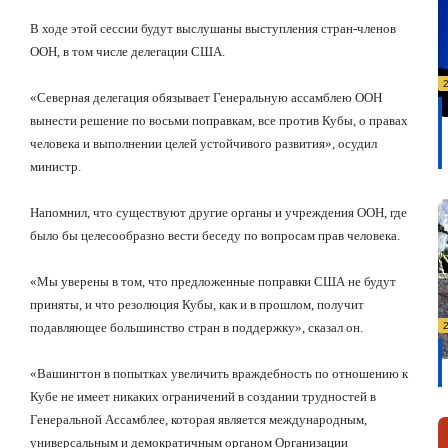
В ходе этой сессии будут выслушаны выступления стран-членов
ООН, в том числе делегации США.
«Северная делегация обязывает Генеральную ассамблею ООН
вынести решение по восьми поправкам, все против Кубы, о правах
человека и выполнении целей устойчивого развития», осудил
министр.
Напомнил, что существуют другие органы и учреждения ООН, где
было бы целесообразно вести беседу по вопросам прав человека.
«Мы уверены в том, что предложенные поправки США не будут
приняты, и что резолюция Кубы, как и в прошлом, получит
подавляющее большинство стран в поддержку», сказал он.
«Вашингтон в попытках увеличить враждебность по отношению к
Кубе не имеет никаких ограничений в создании трудностей в
Генеральной Ассамблее, которая является международным,
универсальным и демократичным органом Организации