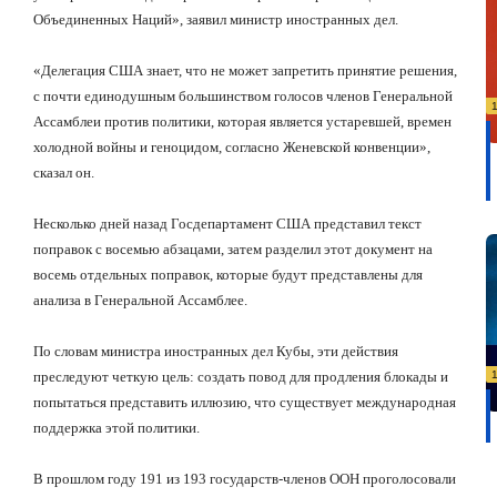
Объединенных Наций», заявил министр иностранных дел.
«Делегация США знает, что не может запретить принятие решения,
с почти единодушным большинством голосов членов Генеральной
Ассамблеи против политики, которая является устаревшей, времен
холодной войны и геноцидом, согласно Женевской конвенции»,
сказал он.
Несколько дней назад Госдепартамент США представил текст
поправок с восемью абзацами, затем разделил этот документ на
восемь отдельных поправок, которые будут представлены для
анализа в Генеральной Ассамблее.
По словам министра иностранных дел Кубы, эти действия
преследуют четкую цель: создать повод для продления блокады и
попытаться представить иллюзию, что существует международная
поддержка этой политики.
В прошлом году 191 из 193 государств-членов ООН проголосовали