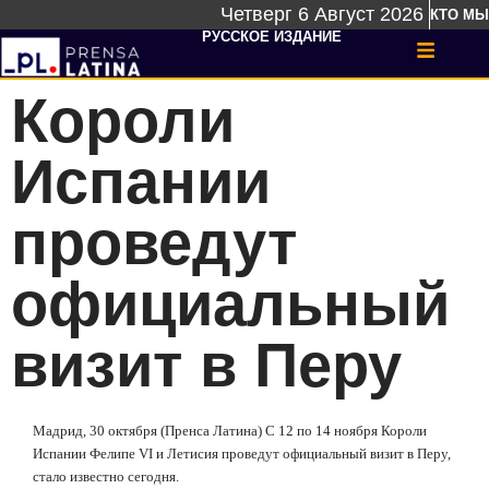
Четверг 6 Август 2026
КТО МЫ
РУССКОЕ ИЗДАНИЕ
Короли
Испании
проведут
официальный
визит в Перу
Мадрид, 30 октября (Пренса Латина) С 12 по 14 ноября Короли
Испании Фелипе VI и Летисия проведут официальный визит в Перу,
стало известно сегодня.