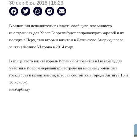
30 октября, 2018 | 16:23
В заявлении исполнительная власть сообщила, что министр
иностранных дел Хосеп Боррелл будет сопровождать королей в их
поездке в Перу, став вторым визитом в Латинскую Америку после
занятия Фелипе VI трона в 2014 году.
В конце этого визита король Испании отправится в Гватемалу для
участия в Иберо-американской встрече на высшем уровне глав
государств и правительств, которая состоится в городе Антигуа 15 и
16 ноября.
мнп/лрб/эду