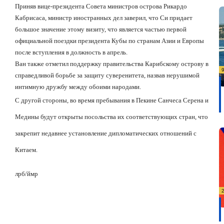
Приняв вице-президента Совета министров острова Рикардо
Кабрисаса, министр иностранных дел заверил, что Си придает
большое значение этому визиту, что является частью первой
официальной поездки президента Кубы по странам Азии и Европы
после вступления в должность в
апрель.
Ван также отметил поддержку правительства Карибскому острову в
справедливой борьбе за защиту суверенитета, назвав нерушимой
интимную дружбу между обоими народами.
С другой стороны, во время пребывания в Пекине Санчеса Серена и
Медины будут открыты посольства их соответствующих стран, что
закрепит недавнее установление дипломатических отношений с
Китаем.
лрб
/
ймр