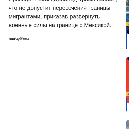
что не допустит пересечения границы
мигрантами, приказав развернуть
военные силы на границе с Мексикой.
мнп/лрб
/
оол