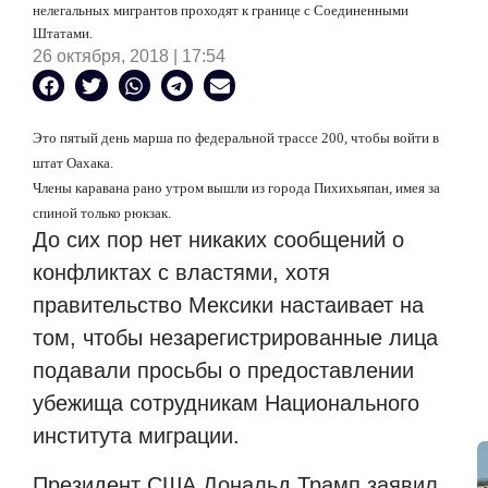
нелегальных мигрантов проходят к границе с Соединенными
Штатами.
26 октября, 2018 | 17:54
Это пятый день марша по федеральной трассе 200, чтобы войти в
штат Оахака.
Члены каравана рано утром вышли из города Пихихьяпан, имея за
спиной только рюкзак.
До сих пор нет никаких сообщений о
конфликтах с властями, хотя
правительство Мексики настаивает на
том, чтобы незарегистрированные лица
подавали просьбы о предоставлении
убежища сотрудникам Национального
института миграции.
Президент США Дональд Трамп заявил,