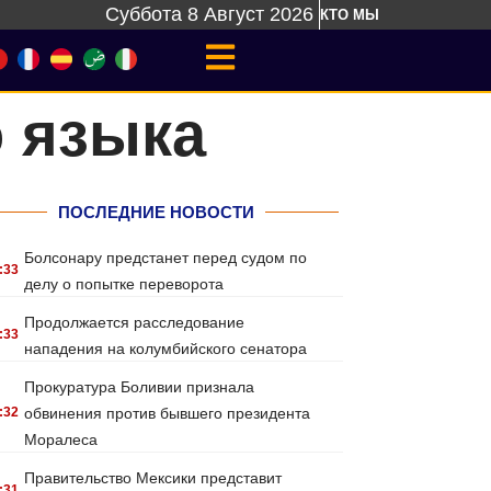
Суббота 8 Август 2026
КТО МЫ
о языка
ПОСЛЕДНИЕ НОВОСТИ
Болсонару предстанет перед судом по
:33
делу о попытке переворота
Продолжается расследование
:33
нападения на колумбийского сенатора
Прокуратура Боливии признала
:32
обвинения против бывшего президента
Моралеса
Правительство Мексики представит
:31