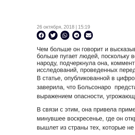
26 октября, 2018 | 15:19
Чем больше он говорит и высказы
больше пугает людей, поскольку вс
народу, подчеркнула она, коммен
исследований, проведенных перед
В статье, опубликованной в цифр
заверила, что Больсонаро
предст
выражением опасности, угрожающ
В связи с этим, она привела прим
минувшее воскресенье, где он отк
вышлет из страны тех, которые не