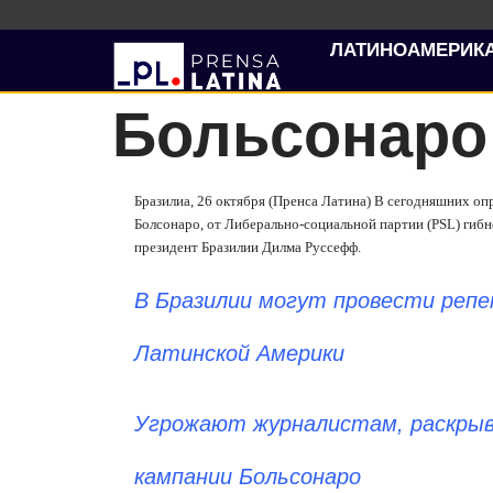
ЛАТИНОАМЕРИК
Больсонаро 
Бразилиа, 26 октября (Пренса Латина) В сегодняшних оп
Болсонаро, от Либерально-социальной партии (PSL) гибне
президент Бразилии Дилма Руссефф.
В Бразилии могут провести реп
Латинской Америки
Угрожают журналистам, раскрыв
кампании Больсонаро