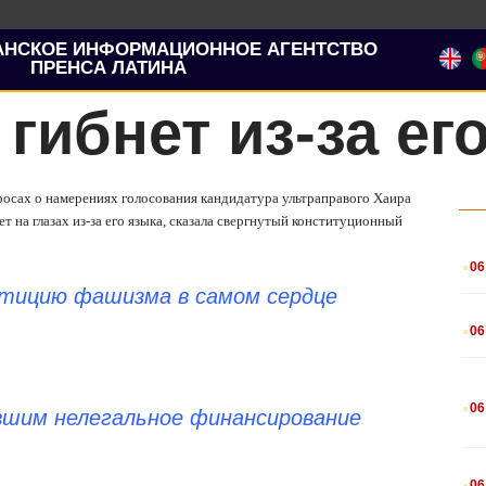
АНСКОЕ ИНФОРМАЦИОННОЕ АГЕНТСТВО
ПРЕНСА ЛАТИНА
гибнет из-за ег
росах о намерениях голосования кандидатура ультраправого Хаира
т на глазах из-за его языка, сказала свергнутый конституционный
.
06
етицию фашизма в самом сердце
.
06
.
06
шим нелегальное финансирование
.
06