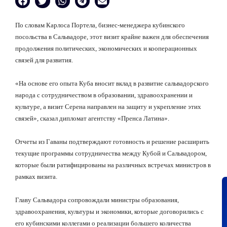
По словам Карлоса Портела, бизнес-менеджера кубинского
посольства в Сальвадоре, этот визит крайне важен для обеспечения
продолжения политических, экономических и кооперационных
связей для развития.
«На основе его опыта Куба вносит вклад в развитие сальвадорского
народа с сотрудничеством в образовании, здравоохранении и
культуре, а визит Серена направлен на защиту и укрепление этих
связей», сказал дипломат агентству «Пренса Латина».
Отчеты из Гаваны подтверждают готовность и решение расширить
текущие программы сотрудничества между Кубой и Сальвадором,
которые были ратифицированы на различных встречах министров в
рамках визита.
Главу Сальвадора сопровождали министры образования,
здравоохранения, культуры и экономики, которые договорились с
его кубинскими коллегами о реализации большего количества