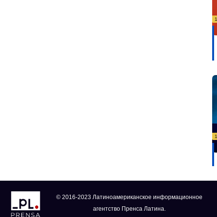
© 2016-2023 Латиноамериканское информационное
агентство Пренса Латина.