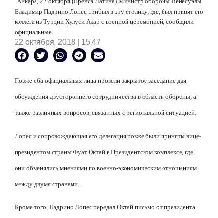
Анкара, 22 октября (Пренса Латина) Министр обороны Венесуэлы
Владимир Падрино Лопес прибыл в эту столицу, где, был принят его
коллега из Турции Хулуси Акар с военной церемонией, сообщили
официальные.
22 октября, 2018 | 15:47
Позже оба официальных лица провели закрытое заседание для
обсуждения двустороннего сотрудничества в области обороны, а
также различных вопросов, связанных с региональной ситуацией.
Лопес и сопровождающая его делегация позже были приняты вице-
президентом страны Фуат Октай в Президентском комплексе, где
они обменялись мнениями по военно-экономическим отношениям
между двумя странами.
Кроме того, Падрино Лопес передал Октай письмо от президента