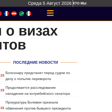
Среда 5 Август 2026
КТО МЫ
 о визах
нтов
ПОСЛЕДНИЕ НОВОСТИ
Болсонару предстанет перед судом по
:33
делу о попытке переворота
Продолжается расследование
:33
нападения на колумбийского сенатора
Прокуратура Боливии признала
:32
обвинения против бывшего президента