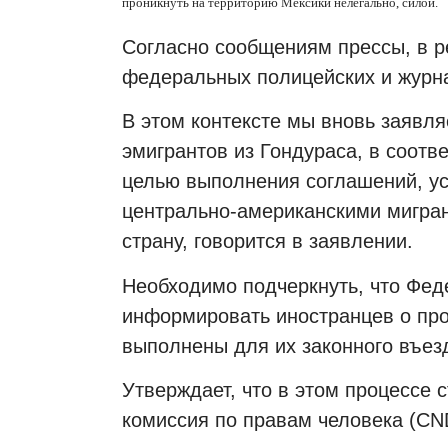
проникнуть на территорию Мексики нелегально, силой.
Согласно сообщениям прессы, в р
федеральных полицейских и журна
В этом контексте мы вновь заявля
эмигрантов из Гондураса, в соотв
целью выполнения соглашений, у
центрально-американскими мигран
страну, говорится в заявлении.
Необходимо подчеркнуть, что Фед
информировать иностранцев о пр
выполнены для их законного въезд
Утверждает, что в этом процессе
комиссия по правам человека (CN