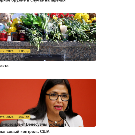
ерное оружие в случае нападения
рта, 2024
1:05 дп
ссия не будет комментировать расследование
ракта
рта, 2024
1:47 дп
це-президент Венесуэлы осуждает
нансовый контроль США