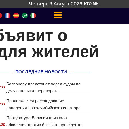
Четверг 6 Август 2026
КТО МЫ
бъявит о
для жителей
ПОСЛЕДНИЕ НОВОСТИ
Болсонару предстанет перед судом по
:33
делу о попытке переворота
Продолжается расследование
:33
нападения на колумбийского сенатора
Прокуратура Боливии признала
:32
обвинения против бывшего президента