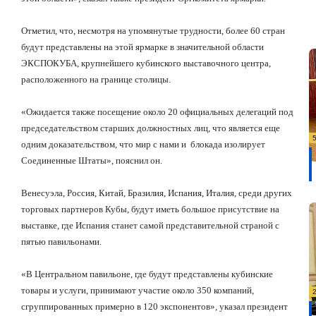
Отметил, что, несмотря на упомянутые трудности, более 60 стран
будут представлены на этой ярмарке в значительной области
ЭКСПОКУБА, крупнейшего кубинского выставочного центра,
расположенного на границе столицы.
«Ожидается также посещение около 20 официальных делегаций под
председательством старших должностных лиц, что является еще
одним доказательством, что мир с нами и блокада изолирует
Соединенные Штаты», пояснил он.
Венесуэла, Россия, Китай, Бразилия, Испания, Италия, среди других
торговых партнеров Кубы, будут иметь большое присутствие на
выставке, где Испания станет самой представительной страной с
пятью павильонами.
«В Центральном павильоне, где будут представлены кубинские
товары и услуги, принимают участие около 350 компаний,
сгруппированных примерно в 120 экспонентов», указал президент