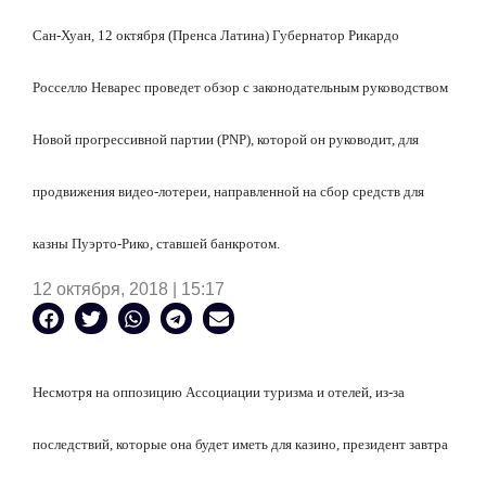
Сан-Хуан, 12 октября (Пренса Латина) Губернатор Рикардо
Росселло Неварес проведет обзор с законодательным руководством
Новой прогрессивной партии (PNP), которой он руководит, для
продвижения видео-лотереи, направленной на сбор средств для
казны Пуэрто-Рико, ставшей банкротом.
12 октября, 2018 | 15:17
Несмотря на оппозицию Ассоциации туризма и отелей, из-за
последствий, которые она будет иметь для казино, президент завтра