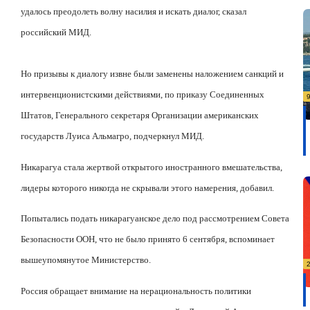
удалось преодолеть волну насилия и искать диалог, сказал
российский МИД.
Но призывы к диалогу извне были заменены наложением санкций и
интервенционистскими действиями, по приказу Соединенных
Штатов, Генерального секретаря Организации американских
государств Луиса Альмагро, подчеркнул МИД.
Никарагуа стала жертвой открытого иностранного вмешательства,
лидеры которого никогда не скрывали этого намерения, добавил.
Попытались подать никарагуанское дело под рассмотрением Совета
Безопасности ООН, что не было принято 6 сентября, вспоминает
вышеупомянутое Министерство.
Россия обращает внимание на нерациональность политики