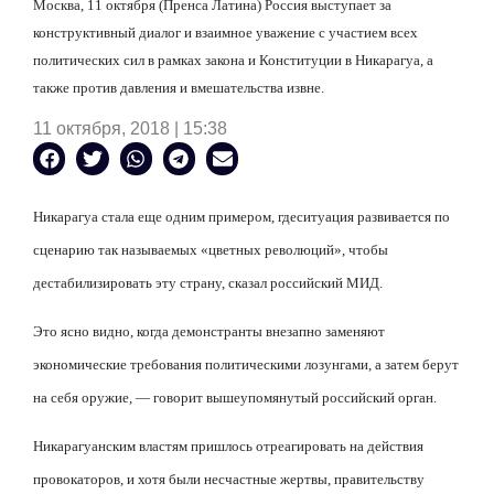
Москва, 11 октября (Пренса Латина) Россия выступает за
конструктивный диалог и взаимное уважение с участием всех
политических сил в рамках закона и Конституции в Никарагуа, а
также против давления и вмешательства извне.
11 октября, 2018 | 15:38
Никарагуа стала еще одним примером, где
ситуация развивается по
сценарию так называемых «цветных революций», чтобы
дестабилизировать эту страну, сказал российский МИД.
Это ясно видно, когда демонстранты внезапно заменяют
экономические требования политическими лозунгами, а затем берут
на себя оружие, — говорит вышеупомянутый российский орган.
Никарагуанским властям пришлось отреагировать на действия
провокаторов, и хотя были несчастные жертвы, правительству