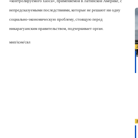
«контролируемого хаоса», применяемой в Латинской Америке, с
непредсказуемыми последствиями, которые не решают ни одну
социально-экономическую проблему, стоящую перед
никарагуанским правительством, подчеркивает орган.
мнп/кэм/свл