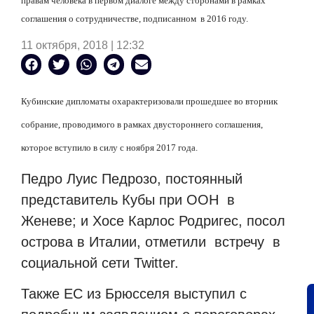
правам человека в первом диалоге между сторонами в рамках
соглашения о сотрудничестве, подписанном
в 2016 году.
11 октября, 2018 | 12:32
Кубинские дипломаты охарактеризовали прошедшее во вторник
собрание, проводимого в рамках двустороннего соглашения,
которое вступило в силу с ноября 2017 года.
Педро Луис Педрозо, постоянный
представитель Кубы при ООН
в
Женеве; и Хосе Карлос Родригес, посол
острова в Италии, отметили
встречу
в
социальной сети Twitter.
Также ЕС из Брюсселя выступил с