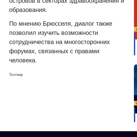
островов в секторах здравоохранения и
образования.
По мнению Брюсселя, диалог также
позволил изучить возможности
сотрудничества на многосторонних
форумах, связанных с правами
человека.
Тпл/вмр