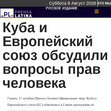
Суббота 8 Август 2026
КТО МЫ
РУССКОЕ ИЗДАНИЕ
Куба и
Европейский
союз обсудили
вопросы прав
человека
Гавана, 11 октября (Пренса Латина) Официальные лица
Кубы и
Европейского союза (ЕС) обменялись в Гаване критериями по