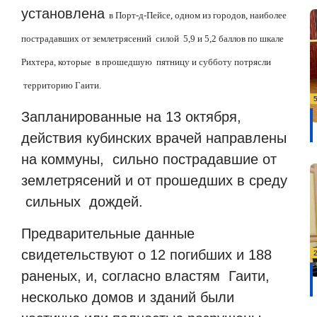
установлена
в Порт-д-Пейсе, одном из городов, наиболее
пострадавших от землетрясений
силой
5,9 и 5,2 баллов по шкале
Рихтера, которые
в прошедшую
пятницу и субботу потрясли
территорию Гаити.
Запланированные на 13 октября,
действия кубинских врачей направлены
на коммуны,
сильно пострадавшие от
землетрясений и от прошедших в среду
сильных
дождей.
Предварительные данные
свидетельствуют о 12 погибших и 188
раненых, и, согласно властям
Гаити,
несколько домов и зданий были