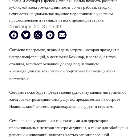
Гавана, 4 октября (Пренса Латина) С целью показать развитие
кубинской электромедицины после 55 лет работы, сегодня
начинается национальное научное мероприятие с участием
профессионалов и техников из всех провинций страны.
4 октября, 2018 | 15:49
Согласно программе, первый день встречи, которая проходит в
центре конференций, в местности Кохимар, к востоку от этой
столицы, включает основной доклад под названием
«Биомедицинские технологии и подготовка биомедицинских
инженеров».
Сегодня также будут представлены аудиовизуальные материалы об
электроэлектромедицинских услугах, предлагаемых на острове
Национальной системе здравоохранения и другим странам.
Семинары по управлению технологиями для директоров
провинциальных центров электромедицины, а также для обобщения
решений и инноваций являются частью запланированной