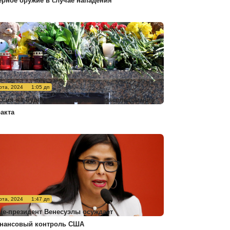
ерное оружие в случае нападения
рта, 2024
1:05 дп
ссия не будет комментировать расследование
ракта
рта, 2024
1:47 дп
це-президент Венесуэлы осуждает
нансовый контроль США