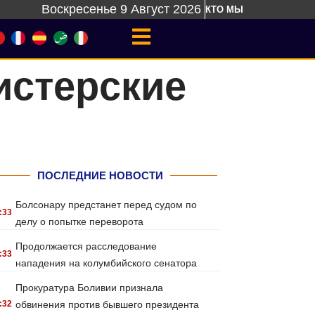
Воскресенье 9 Август 2026
КТО МЫ
истерские
ПОСЛЕДНИЕ НОВОСТИ
Болсонару предстанет перед судом по
:33
делу о попытке переворота
Продолжается расследование
:33
нападения на колумбийского сенатора
Прокуратура Боливии признала
:32
обвинения против бывшего президента