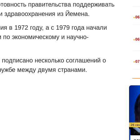
отовность правительства поддерживать
.
ти здравоохранения из Йемена.
06
я в 1972 году, а с 1979 года начали
.
 по экономическому и научно-
06
.
ь подписано несколько соглашений о
07
ружбе между двумя странами.
26 се
Ро