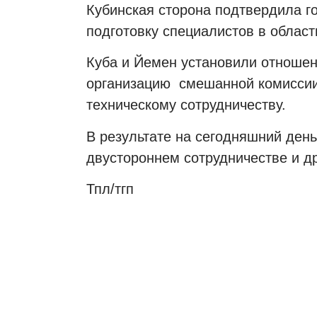
Кубинская сторона подтвердила г
подготовку специалистов в облас
Куба и Йемен установили отношени
организацию
смешанной комиссии
техническому сотрудничеству.
В результате на сегодняшний ден
двустороннем сотрудничестве и д
Тпл/тгп