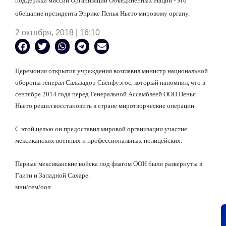
поддержки миссий
Организации Объединенных Наций - это
обещание президента Энрике Пенья Ньето мировому органу.
2 октября, 2018 | 16:10
Церемония открытия учреждения возглавил министр национальной
обороны генерал Сальвадор Сьенфуэгос, который напомнил, что в
сентябре 2014 года перед Генеральной Ассамблеей ООН Пенья
Ньето решил восстановить в стране миротворческие операции.
С этой целью он предоставил мировой организации участие
мексиканских военных и профессиональных полицейских.
Первые мексиканские войска под флагом ООН были развернуты в
Гаити и Западной Сахаре.
мни
/
сем
/
оол