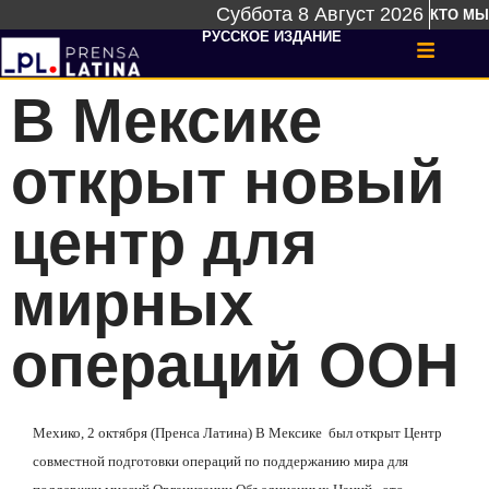
Суббота 8 Август 2026
КТО МЫ
РУССКОЕ ИЗДАНИЕ
В Мексике
открыт новый
центр для
мирных
операций ООН
Мехико, 2 октября (Пренса Латина) В Мексике
был открыт
Центр
совместной подготовки операций по поддержанию мира для