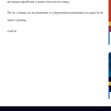
которым еврейская страна относится к миру.
По их словам, их неуважение к суверенным решениям государств не
имеет границ.
сем/св